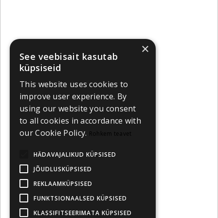
×
See veebisait kasutab
küpsiseid
This website uses cookies to
improve user experience. By
using our website you consent
to all cookies in accordance with
our Cookie Policy.
Rohkem teavet
HÄDAVAJALIKUD KÜPSISED
JÕUDLUSKÜPSISED
REKLAAMKÜPSISED
FUNKTSIONAALSED KÜPSISED
KLASSIFITSEERIMATA KÜPSISED